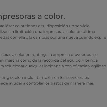
presoras a color.
a láser color tienes a tu disposición un servicio
izar sin limitación una impresora a color de última
quedas con ella o la cambias por una nueva cuando expire
resoras a color en renting. La empresa proveedora se
en marcha como de la recogida del equipo, y brinda
ra solucionar cualquier incidencia con eficacia y agilidad.
nting suelen incluir también en los servicios los
uede ayudar a controlar los gastos de manera más