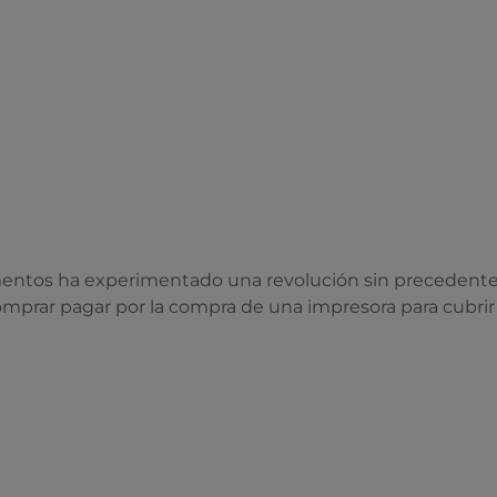
mentos ha experimentado una revolución sin precedentes g
 comprar pagar por la compra de una impresora para cubri