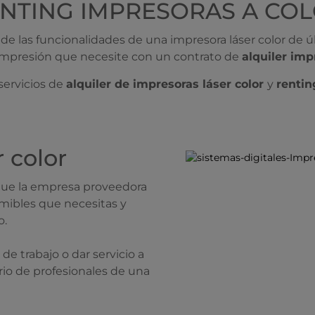
NTING IMPRESORAS A CO
e las funcionalidades de una impresora láser color de 
mpresión que necesite con un contrato de
alquiler imp
servicios de
alquiler de impresoras láser color
y
rentin
 color
l que la empresa proveedora
umibles que necesitas y
o.
 trabajo o dar servicio a
io de profesionales de una