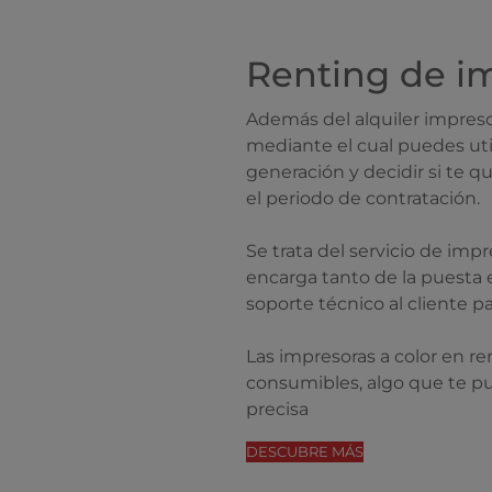
Renting de im
Además del alquiler impresor
mediante el cual puedes util
generación y decidir si te 
el periodo de contratación.
Se trata del servicio de imp
encarga tanto de la puesta 
soporte técnico al cliente pa
Las impresoras a color en re
consumibles, algo que te p
precisa
DESCUBRE MÁS