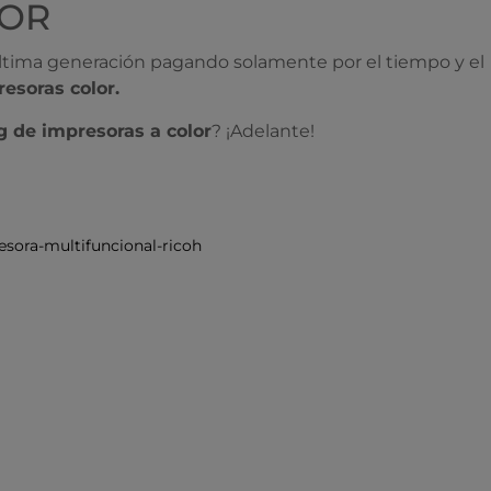
LOR
última generación pagando solamente por el tiempo y el
resoras color.
g de impresoras a color
? ¡Adelante!