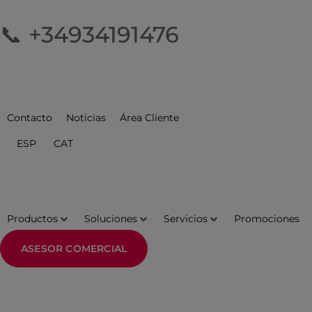
📞 +34934191476
Contacto
Noticias
Área Cliente
ESP
CAT
Productos
Soluciones
Servicios
Promociones
ASESOR COMERCIAL