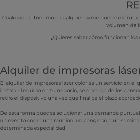
RE
Cualquier autónomo o cualquier pyme puede disfrutar d
volumen de i
¿Quieres saber cómo funcionan los 
Alquiler de impresoras láser
El alquiler de impresoras láser color es un servicio en e
instala el equipo en tu negocio, se encarga de los cons
retira el dispositivo una vez que finalice el plazo acordad
De esta forma puedes solucionar una demanda puntual de
un evento como una reunión, un congreso o un seminar
determinada especialidad.