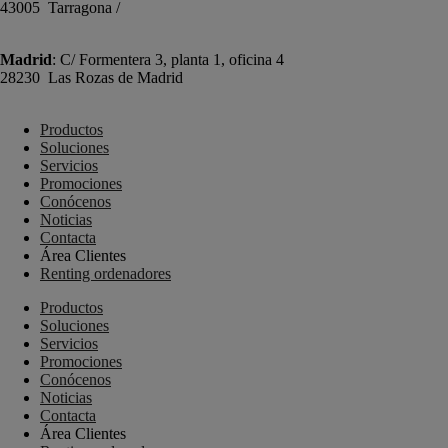
43005 Tarragona /
+34 977 089 353
Madrid
: C/ Formentera 3, planta 1, oficina 4
28230 Las Rozas de Madrid
+34 910 448 584
Productos
Soluciones
Servicios
Promociones
Conócenos
Noticias
Contacta
Área Clientes
Renting ordenadores
Productos
Soluciones
Servicios
Promociones
Conócenos
Noticias
Contacta
Área Clientes