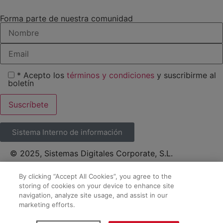
Forma parte de nuestra comunidad
* Acepto los
términos y condiciones
y suscribirme al
boletín
Sistema Interno de información
© 2025, Sistemas Digitales Corporate, S.L.
Política de privacidad y protección de datos
By clicking “Accept All Cookies”, you agree to the
storing of cookies on your device to enhance site
navigation, analyze site usage, and assist in our
Aviso legal
marketing efforts.
Política de Cookies