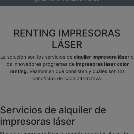
RENTING IMPRESORAS
LÁSER
La solución son los servicios de
alquiler impresora láser
o
los innovadores programas de
impresoras láser color
renting.
Veamos en qué consisten y cuáles son los
beneficios de cada alternativa.
Servicios de alquiler de
impresoras láser
El alquiler impresora láser te permite contratar el uso de