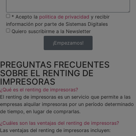
* Acepto la
politica de privacidad
y recibir
información por parte de Sistemas Digitales
Quiero suscribirme a la Newsletter
¡Empezamos!
PREGUNTAS FRECUENTES
SOBRE EL RENTING DE
IMPRESORAS
¿Qué es el renting de impresoras?
El renting de impresoras es un servicio que permite a las
empresas alquilar impresoras por un período determinado
de tiempo, en lugar de comprarlas.
¿Cuáles son las ventajas del renting de impresoras?
Las ventajas del renting de impresoras incluyen: